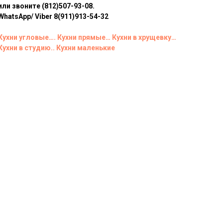
или звоните (812)507-93-08.
WhatsApp/ Viber 8(911)913-54-32
Кухни угловые….
Кухни прямые…
Кухни в хрущевку…
Кухни в студию..
Кухни маленькие