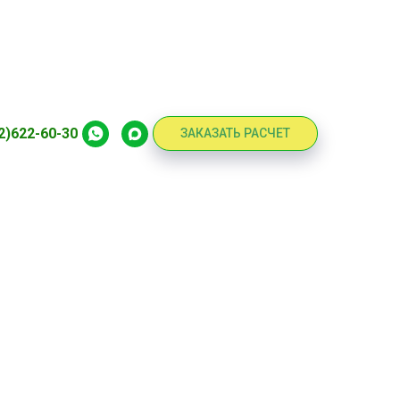
7
2)622-60-30
ЗАКАЗАТЬ РАСЧЕТ
ой цене.