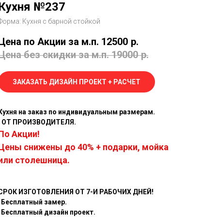
Кухня №237
Форма: Кухня с барной стойкой
Цена по Акции за м.п. 12500
р.
Цена без скидки за м.п. 19000
р.
ЗАКАЗАТЬ ДИЗАЙН ПРОЕКТ + РАСЧЕТ
Кухня на заказ по индивидуальным размерам.
· ОТ ПРОИЗВОДИТЕЛЯ.
По Акции!
Цены снижены до 40% + подарки, мойка
или столешница.
СРОК ИЗГОТОВЛЕНИЯ ОТ 7-И РАБОЧИХ ДНЕЙ!
Бесплатный замер.
Бесплатный дизайн проект.