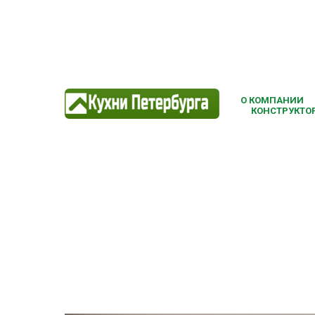
О КОМПАНИИ
КОНСТРУКТОР
Кухня н