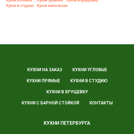
Кухни угловые….
Кухни прямые…
Кухни в хрущевку…
Кухни в студию..
Кухни маленькие
КУХНИ НА ЗАКАЗ
КУХНИ УГЛОВЫЕ
КУХНИ ПРЯМЫЕ
КУХНИ В СТУДИЮ
КУХНИ В ХРУЩЕВКУ
КУХНИ С БАРНОЙ СТОЙКОЙ
КОНТАКТЫ
КУХНИ ПЕТЕРБУРГА